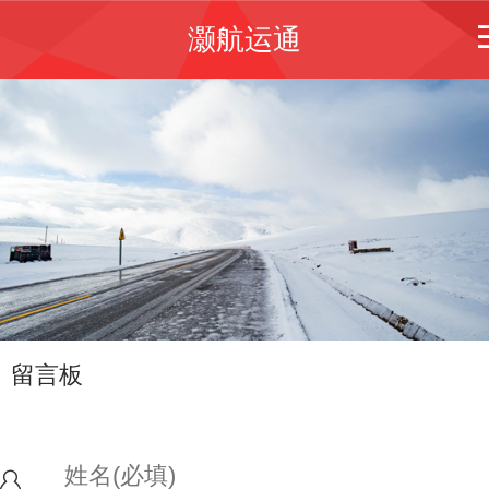
灏航运通
留言板